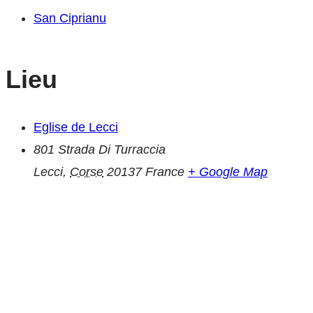
San Ciprianu
Lieu
Eglise de Lecci
801 Strada Di Turraccia
Lecci
,
Corse
20137
France
+ Google Map