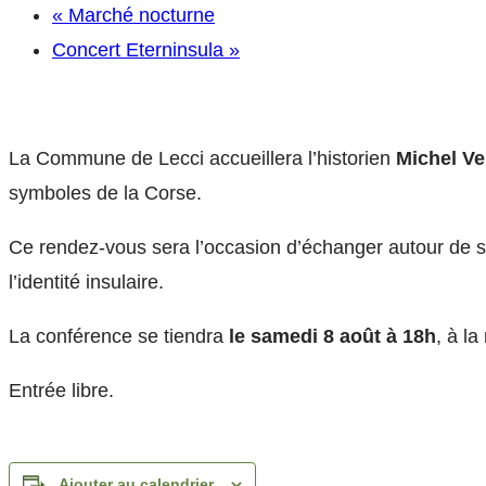
«
Marché nocturne
Concert Eterninsula
»
La Commune de Lecci accueillera l’historien
Michel Ve
symboles de la Corse.
Ce rendez-vous sera l’occasion d’échanger autour de son
l’identité insulaire.
La conférence se tiendra
le samedi 8 août à 18h
, à la
Entrée libre.
Ajouter au calendrier