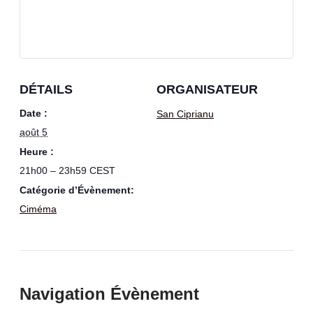
DÉTAILS
ORGANISATEUR
Date :
San Ciprianu
août 5
Heure :
21h00 – 23h59
CEST
Catégorie d’Évènement:
Ciméma
Navigation Évènement