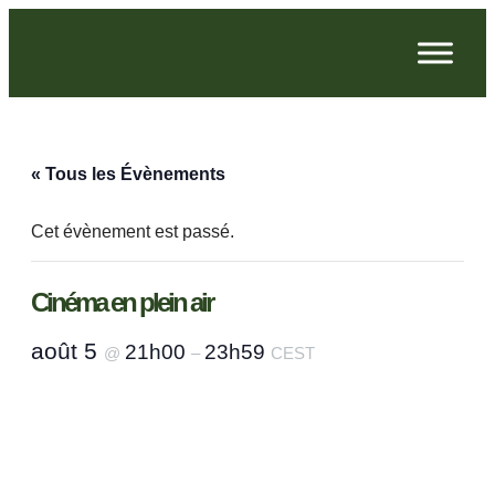
« Tous les Évènements
Cet évènement est passé.
Cinéma en plein air
août 5
21h00
23h59
@
–
CEST